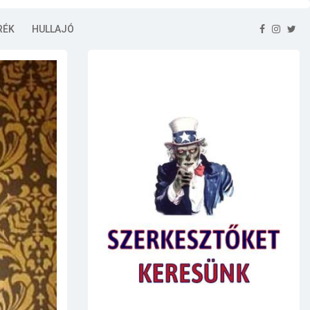
RÉK
HULLAJÓ