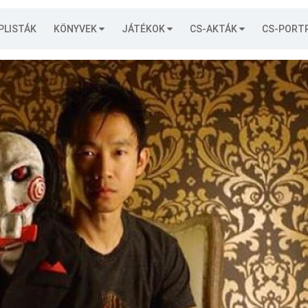
PLISTÁK
KÖNYVEK
JÁTÉKOK
CS-AKTÁK
CS-PORT