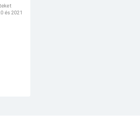
eteket
20 és 2021