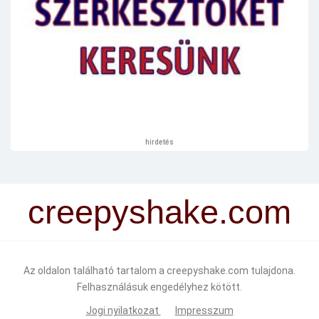
hirdetés
creepyshake.com
Az oldalon található tartalom a creepyshake.com tulajdona.
Felhasználásuk engedélyhez kötött.
Jogi nyilatkozat
Impresszum