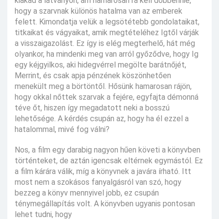
kiakad a látványon, ám hamarosan rá kell döbbennie,
hogy a szarvnak különös hatalma van az emberek
felett. Kimondatja velük a legsötétebb gondolataikat,
titkaikat és vágyaikat, amik megtételéhez Igtől várják
a visszaigazolást. Ez így is elég megterhelő, hát még
olyankor, ha mindenki meg van arról győződve, hogy Ig
egy kéjgyilkos, aki hidegvérrel megölte barátnőjét,
Merrint, és csak apja pénzének köszönhetően
menekült meg a börtöntől. Hősünk hamarosan rájön,
hogy okkal nőttek szarvak a fejére, egyfajta démonná
téve őt, hiszen így megadatott neki a bosszú
lehetősége. A kérdés csupán az, hogy ha él ezzel a
hatalommal, mivé fog válni?
Nos, a film egy darabig nagyon hűen követi a könyvben
történteket, de aztán igencsak eltérnek egymástól. Ez
a film kárára válik, míg a könyvnek a javára írható. Itt
most nem a szokásos fanyalgásról van szó, hogy
bezzeg a könyv mennyivel jobb, ez csupán
ténymegállapítás volt. A könyvben ugyanis pontosan
lehet tudni, hogy