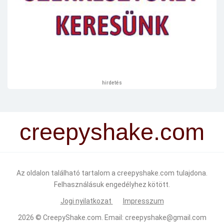
hirdetés
creepyshake.com
Az oldalon található tartalom a creepyshake.com tulajdona.
Felhasználásuk engedélyhez kötött.
Jogi nyilatkozat
Impresszum
2026 ©
CreepyShake.com
. Email:
creepyshake@gmail.com