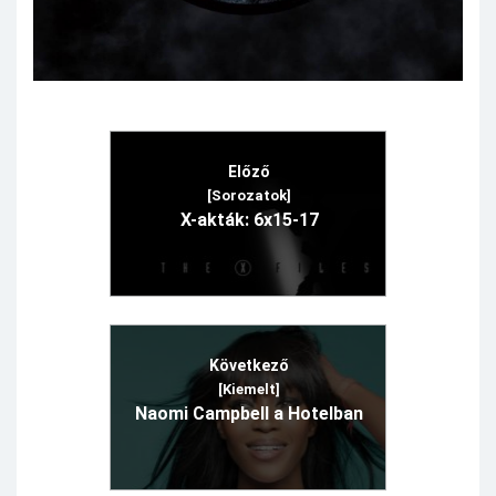
Előző
[Sorozatok]
X-akták: 6x15-17
Következő
[Kiemelt]
Naomi Campbell a Hotelban