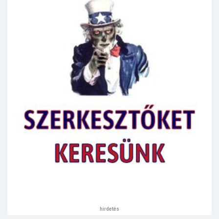
hirdetés