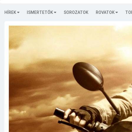
HÍREK
ISMERTETŐK
SOROZATOK
ROVATOK
TO