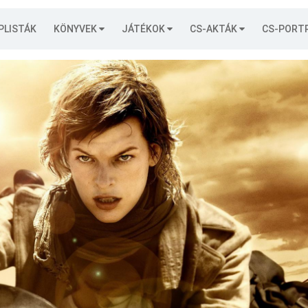
PLISTÁK
KÖNYVEK
JÁTÉKOK
CS-AKTÁK
CS-PORT