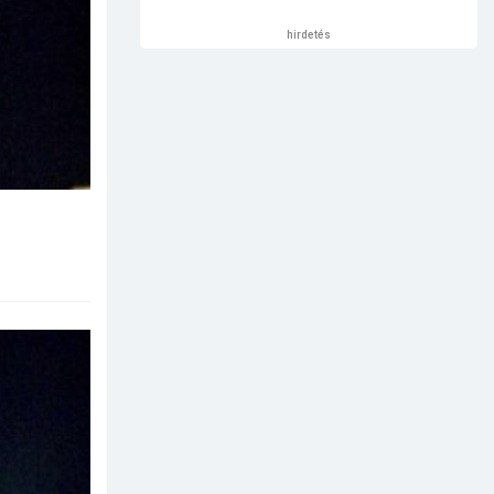
hirdetés