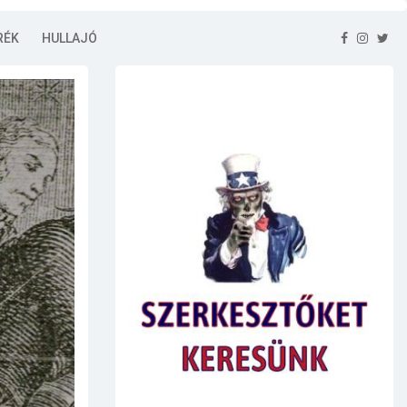
RÉK
HULLAJÓ