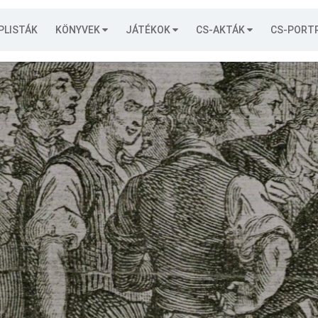
PLISTÁK
KÖNYVEK
JÁTÉKOK
CS-AKTÁK
CS-PORT