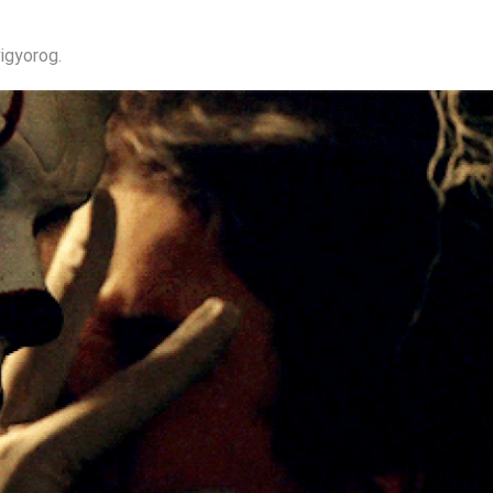
igyorog.