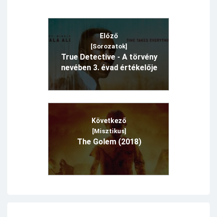
Előző
[Sorozatok]
True Detective - A törvény
nevében 3. évad értékelője
Következő
[Misztikus]
The Golem (2018)