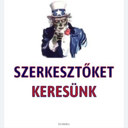
hirdetés