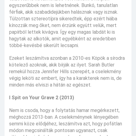
egyszerűbbek nem is lehetnének. Bunkó, tanulatlan
férfiak, akik szabadidejükben halásznak vagy isznak.
Túlzottan sztereotípra sikeredtek, épp ezért hiába
kínozzák meg őket, nem érzünk együtt velük, mert
papírból lettek kivágva. Így egy magas labdát ki is
hagytak az alkotók, amit egyébként az eredetiben
többé-kevésbé sikerült lecsapni.
Ezeket leszámítva azonban a 2010-es Köpök a sírodra
kötelező azoknak, akik bírják az ilyet. Sarah Butler
remekül hozza Jennifer Hills szerepét, a cselekmény
végig leköti az embert, így ha a karakterek nem is, de
minden más elviszi a hátán az egészet.
I Spit on Your Grave 2 (2013)
Nem is csoda, hogy a folytatás hamar megérkezett,
méghozzá 2013-ban. A cselekménynek lényegében
semmi köze elődjéhez, leszámítva azt, hogy pofátlan
módon megcsinálták pontosan ugyanazt, csak