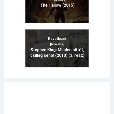
The Hallow (2015)
Következő
[Novella]
Stephen King: Minden sötét,
csillag sehol (2010) (3. rész)