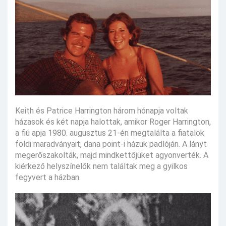
Keith és Patrice Harrington három hónapja voltak
házasok és két napja halottak, amikor Roger Harrington,
a fiú apja 1980. augusztus 21-én megtalálta a fiatalok
földi maradványait, dana point-i házuk padlóján. A lányt
megerőszakolták, majd mindkettőjüket agyonverték. A
kiérkező helyszínelők nem találtak meg a gyilkos
fegyvert a házban.