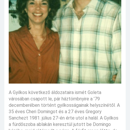
A Gyilkos következő áldozataira ismét Goleta
városában csapott le, pár háztömbnyire a ’79
decemberében történt gyilkosságainak helyszínétől. A
35 éves Cheri Domingot és a 27 éves Gregory
Sanchezt 1981. július 27-én érte utol a halál. A Gyilkos
a fürdőszoba ablakán keresztül jutott be Domingo