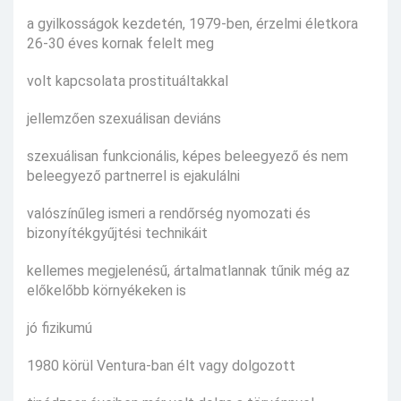
a gyilkosságok kezdetén, 1979-ben, érzelmi életkora
26-30 éves kornak felelt meg
volt kapcsolata prostituáltakkal
jellemzően szexuálisan deviáns
szexuálisan funkcionális, képes beleegyező és nem
beleegyező partnerrel is ejakulálni
valószínűleg ismeri a rendőrség nyomozati és
bizonyítékgyűjtési technikáit
kellemes megjelenésű, ártalmatlannak tűnik még az
előkelőbb környékeken is
jó fizikumú
1980 körül Ventura-ban élt vagy dolgozott