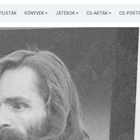
PLISTÁK
KÖNYVEK
JÁTÉKOK
CS-AKTÁK
CS-PORT