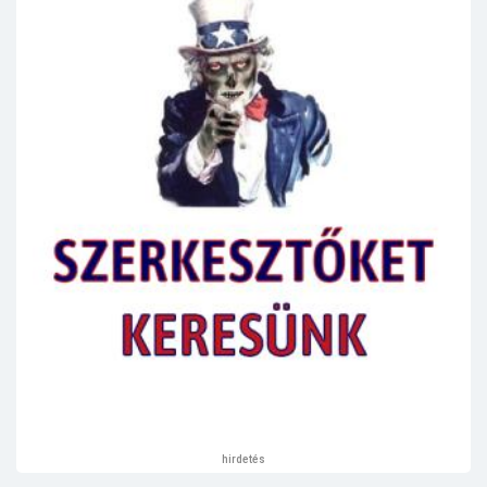
hirdetés