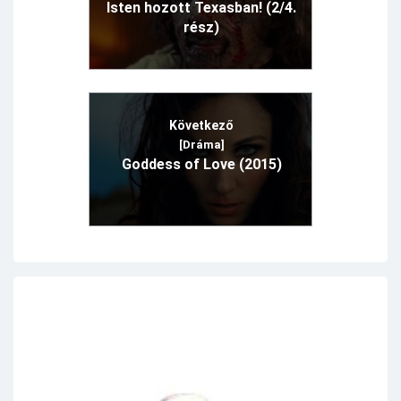
Isten hozott Texasban! (2/4.
rész)
Következő
[Dráma]
Goddess of Love (2015)