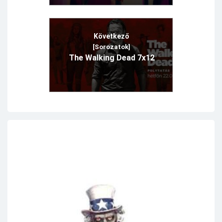
Következő
[Sorozatok]
The Walking Dead 7x12