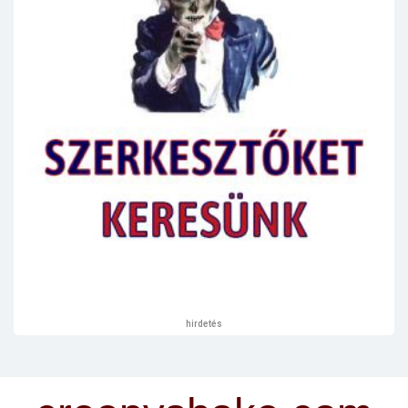
hirdetés