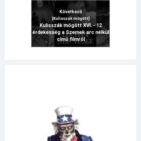
Következő
[Kulisszák mögött]
Kulisszák mögött XVI. - 12
érdekesség a Szemek arc nélkül
című filmről