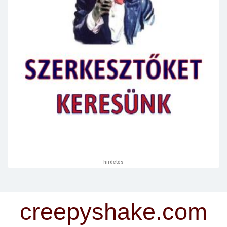
hirdetés
creepyshake.com