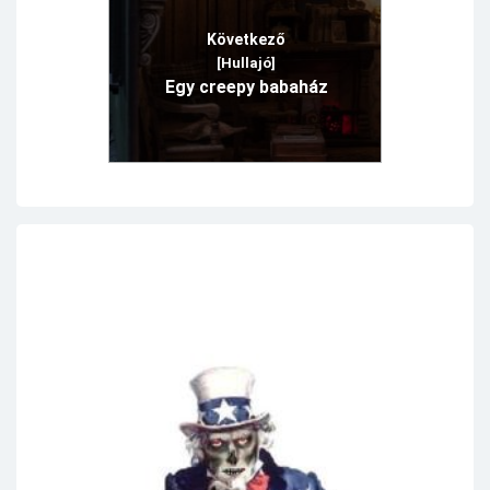
Következő
[Hullajó]
Egy creepy babaház