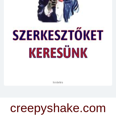
hirdetés
creepyshake.com