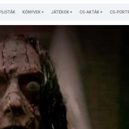
PLISTÁK
KÖNYVEK
JÁTÉKOK
CS-AKTÁK
CS-PORT