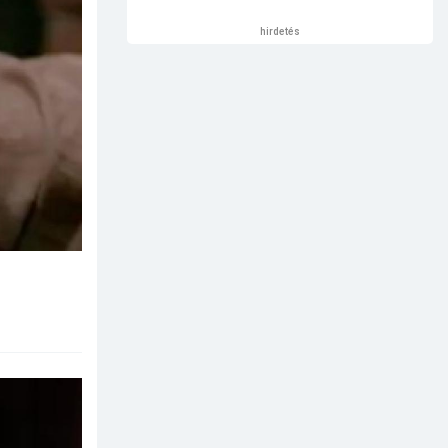
hirdetés