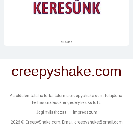
hirdetés
creepyshake.com
Az oldalon található tartalom a creepyshake.com tulajdona.
Felhasználásuk engedélyhez kötött.
Jogi nyilatkozat
Impresszum
2026 ©
CreepyShake.com
. Email:
creepyshake@gmail.com