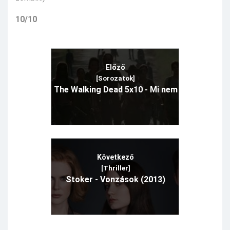
10/10
Előző
[Sorozatok]
The Walking Dead 5x10 - Mi nem
Következő
[Thriller]
Stoker - Vonzások (2013)