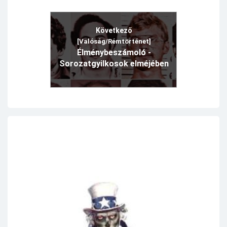
Következő
[Valóság/Rémtörténet]
Élménybeszámoló -
Sorozatgyilkosok elméjében