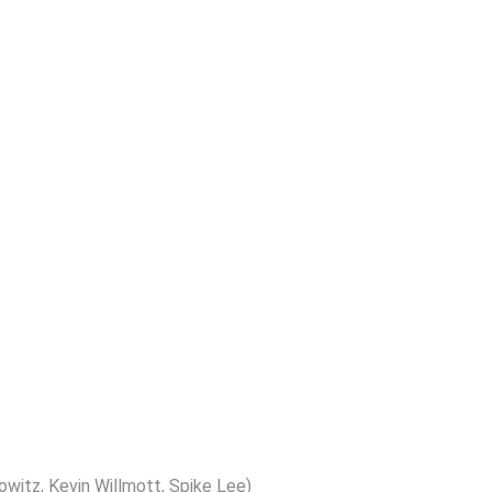
witz, Kevin Willmott, Spike Lee)