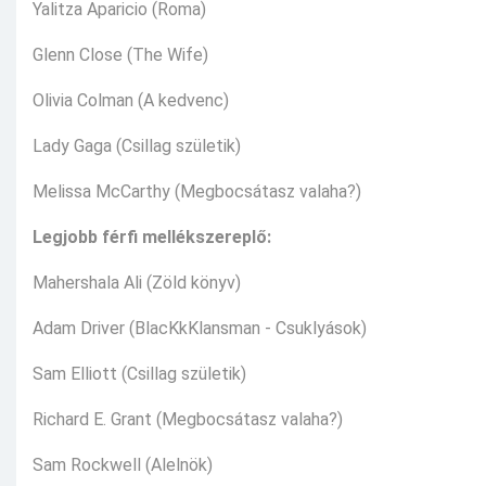
Yalitza Aparicio (Roma)
Glenn Close (The Wife)
Olivia Colman (A kedvenc)
Lady Gaga (Csillag születik)
Melissa McCarthy (Megbocsátasz valaha?)
Legjobb férfi mellékszereplő:
Mahershala Ali (Zöld könyv)
Adam Driver (BlacKkKlansman - Csuklyások)
Sam Elliott (Csillag születik)
Richard E. Grant (Megbocsátasz valaha?)
Sam Rockwell (Alelnök)