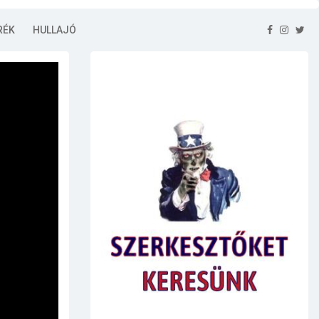
RÉK
HULLAJÓ