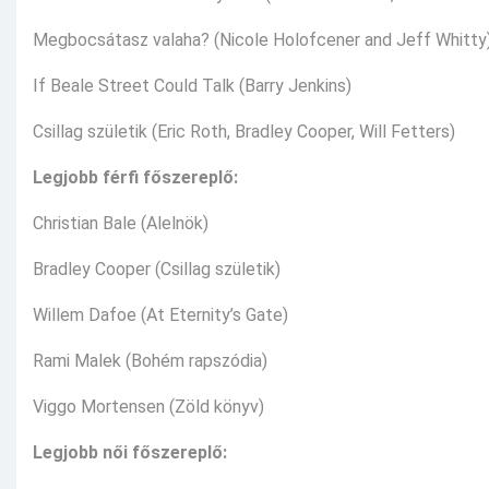
Megbocsátasz valaha? (Nicole Holofcener and Jeff Whitty
If Beale Street Could Talk (Barry Jenkins)
Csillag születik (Eric Roth, Bradley Cooper, Will Fetters)
Legjobb férfi főszereplő:
Christian Bale (Alelnök)
Bradley Cooper (Csillag születik)
Willem Dafoe (At Eternity’s Gate)
Rami Malek (Bohém rapszódia)
Viggo Mortensen (Zöld könyv)
Legjobb női főszereplő: