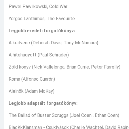
Pawel Pawlikowski, Cold War
Yorgos Lanthimos, The Favourite
Legjobb eredeti forgatókönyv:
A kedvenc (Deborah Davis, Tony McNamara)
A hitehagyott (Paul Schrader)
Zöld könyv (Nick Vallelonga, Brian Currie, Peter Farrelly)
Roma (Alfonso Cuarón)
Alelnök (Adam McKay)
Legjobb adaptált forgatókönyv:
The Ballad of Buster Scruggs (Joel Coen , Ethan Coen)
BlacKkKlansman - Csuklyások (Charlie Wachtel, David Rabino