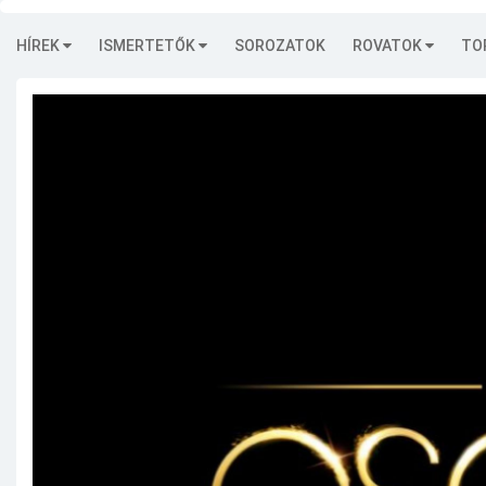
HÍREK
ISMERTETŐK
SOROZATOK
ROVATOK
TO