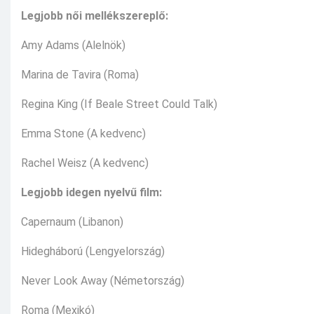
Legjobb női mellékszereplő:
Amy Adams (Alelnök)
Marina de Tavira (Roma)​​
Regina King (If Beale Street Could Talk)
Emma Stone (A kedvenc)
Rachel Weisz (A kedvenc)
Legjobb idegen nyelvű film:
Capernaum (Libanon)
Hidegháború (Lengyelország)
Never Look Away (Németország)
Roma (Mexikó)