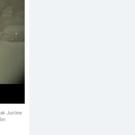
sak Justine
 Ám