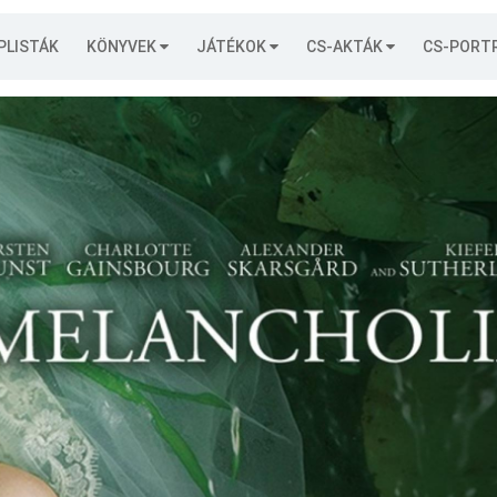
PLISTÁK
KÖNYVEK
JÁTÉKOK
CS-AKTÁK
CS-PORT