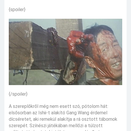
{spoiler}
{/spoiler}
A szereplőkről még nem esett szó, pótolom hát:
elsősorban az Ishii-t alakító Gang Wang érdemel
dícséretet, aki remekül alakítja a rá osztott tábornok
szerepét. Színészi játékában mellőzi a túlzott