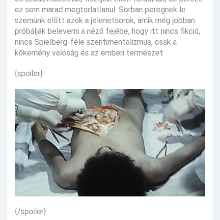
ez sem marad megtorlatlanul. Sorban peregnek le
szemünk előtt azok a jelenetsorok, amik még jobban
próbálják beleverni a néző fejébe, hogy itt nincs fikció,
nincs Spielberg-féle szentimentalizmus, csak a
kőkemény valóság és az emberi természet.
{spoiler}
{/spoiler}