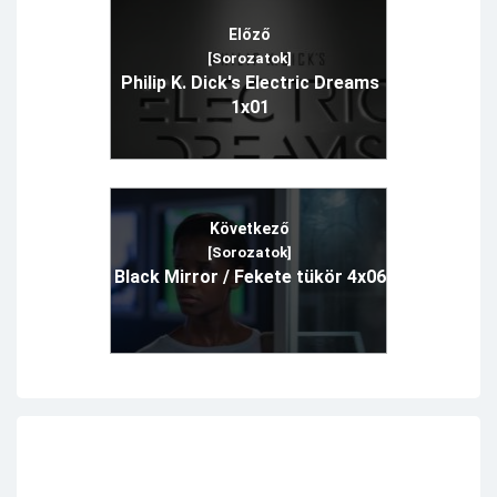
Előző
[Sorozatok]
Philip K. Dick's Electric Dreams
1x01
Következő
[Sorozatok]
Black Mirror / Fekete tükör 4x06