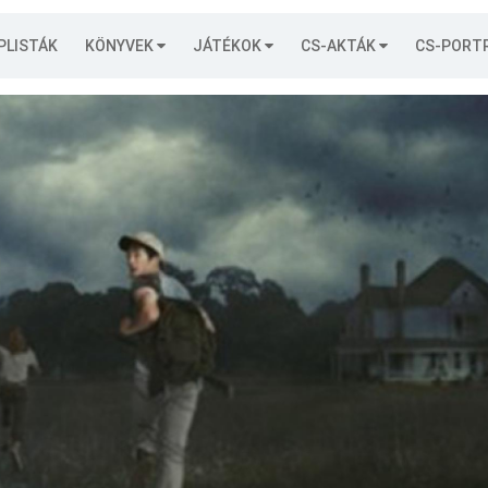
PLISTÁK
KÖNYVEK
JÁTÉKOK
CS-AKTÁK
CS-PORT