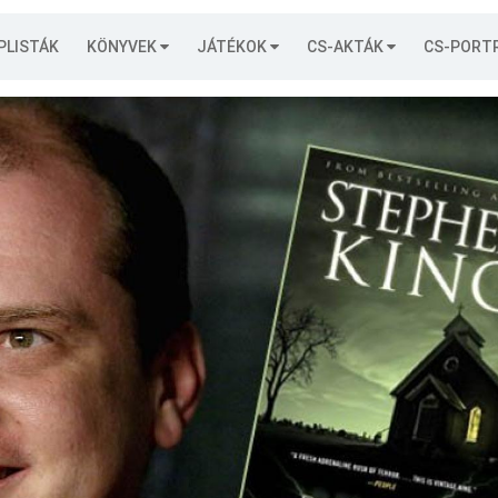
PLISTÁK
KÖNYVEK
JÁTÉKOK
CS-AKTÁK
CS-PORT