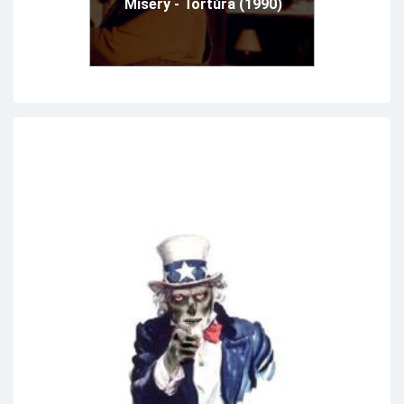
Misery - Tortúra (1990)