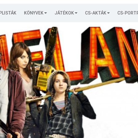
PLISTÁK
KÖNYVEK
JÁTÉKOK
CS-AKTÁK
CS-PORT