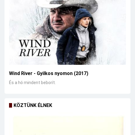
Wind River - Gyilkos nyomon (2017)
És a hó mindent beborít.
KÖZTÜNK ÉLNEK