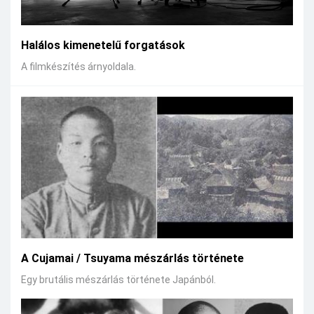
Halálos kimenetelű forgatások
A filmkészítés árnyoldala.
A Cujamai / Tsuyama mészárlás története
Egy brutális mészárlás története Japánból.