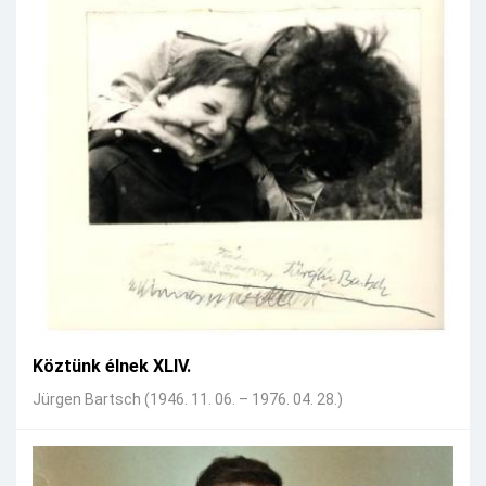
Köztünk élnek XLIV.
Jürgen Bartsch (1946. 11. 06. – 1976. 04. 28.)