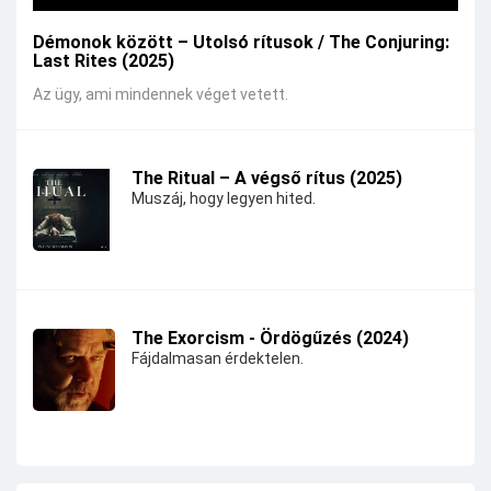
Démonok között – Utolsó rítusok / The Conjuring:
Last Rites (2025)
Az ügy, ami mindennek véget vetett.
The Ritual – A végső rítus (2025)
Muszáj, hogy legyen hited.
The Exorcism - Ördögűzés (2024)
Fájdalmasan érdektelen.