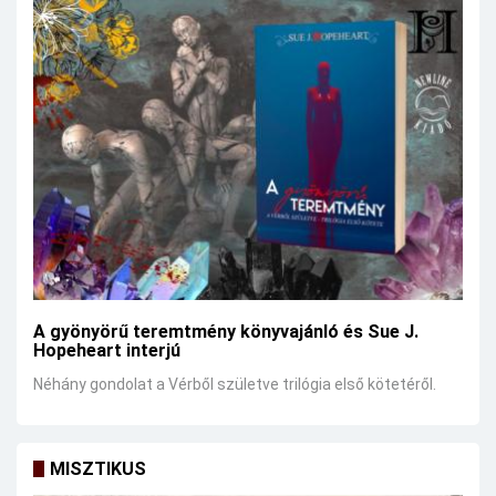
A gyönyörű teremtmény könyvajánló és Sue J.
Hopeheart interjú
Néhány gondolat a Vérből születve trilógia első kötetéről.
MISZTIKUS