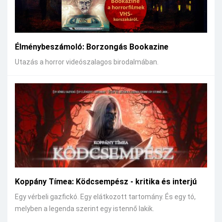
Élménybeszámoló: Borzongás Bookazine
Utazás a horror videószalagos birodalmában.
Koppány Tímea: Ködcsempész - kritika és interjú
Egy vérbeli gazfickó. Egy elátkozott tartomány. És egy tó,
melyben a legenda szerint egy istennő lakik.