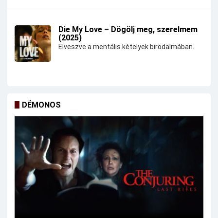
Die My Love – Dögölj meg, szerelmem
(2025)
Elveszve a mentális kételyek birodalmában.
DÉMONOS