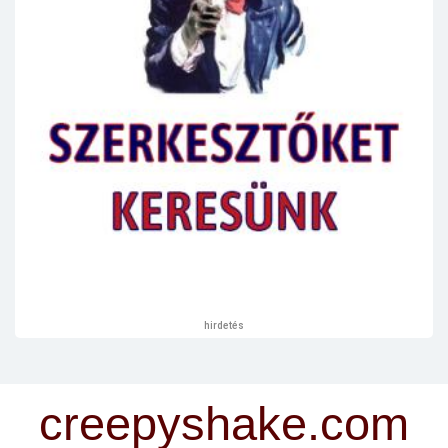
hirdetés
creepyshake.com