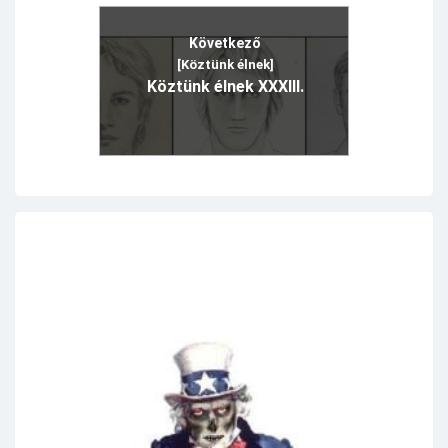
Következő
[Köztünk élnek]
Köztünk élnek XXXIII.