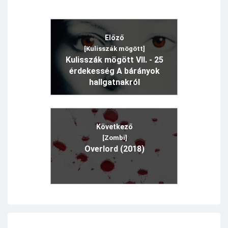
Előző
[Kulisszák mögött]
Kulisszák mögött VII. - 25
érdekesség A bárányok
hallgatnakról
Következő
[Zombi]
Overlord (2018)