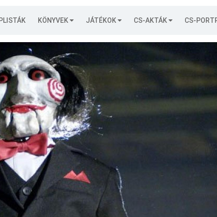
PLISTÁK
KÖNYVEK
JÁTÉKOK
CS-AKTÁK
CS-PORT