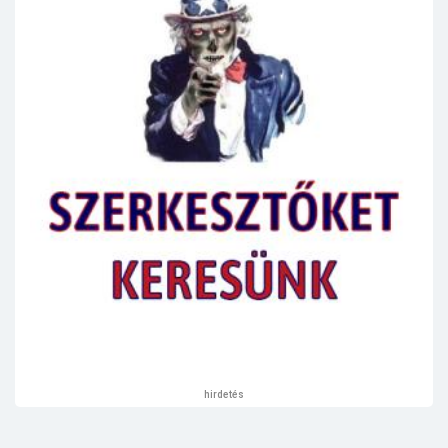
hirdetés