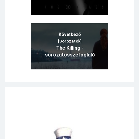
Következő
[Sorozatok]
The Killing -
sorozatösszefoglaló