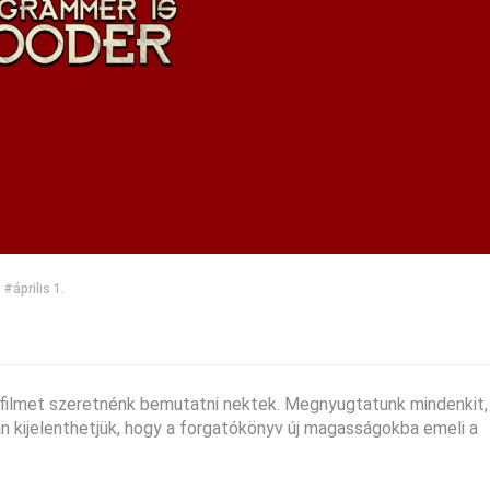
#április 1.
) filmet szeretnénk bemutatni nektek. Megnyugtatunk mindenkit,
n kijelenthetjük, hogy a forgatókönyv új magasságokba emeli a