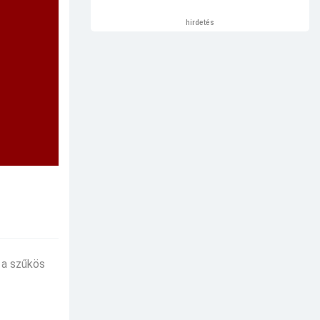
hirdetés
 a szűkös