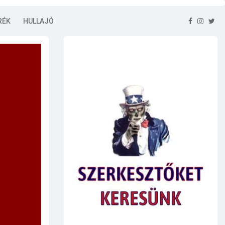
RÉK
HULLAJÓ