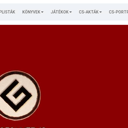
PLISTÁK
KÖNYVEK
JÁTÉKOK
CS-AKTÁK
CS-PORT