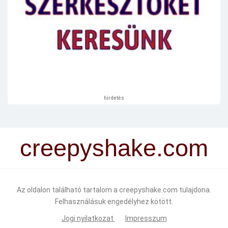
hirdetés
creepyshake.com
Az oldalon található tartalom a creepyshake.com tulajdona.
Felhasználásuk engedélyhez kötött.
Jogi nyilatkozat
Impresszum