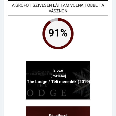
A GRÓFOT SZÍVESEN LÁTTAM VOLNA TÖBBET A
VÁSZNON
91%
Előző
[Pszicho]
The Lodge / Téli menedék (2019)
Következő