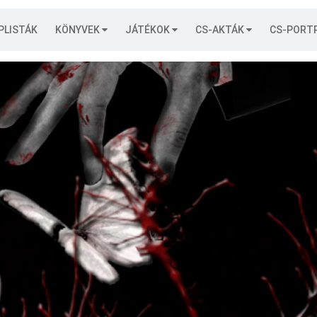
PLISTÁK
KÖNYVEK
JÁTÉKOK
CS-AKTÁK
CS-PORT