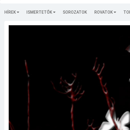
HÍREK
ISMERTETŐK
SOROZATOK
ROVATOK
TO