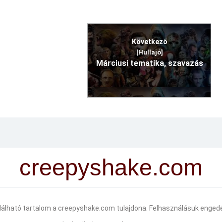
Következő
[Hullajó]
Márciusi tematika, szavazás
creepyshake.com
alálható tartalom a creepyshake.com tulajdona. Felhasználásuk engedé