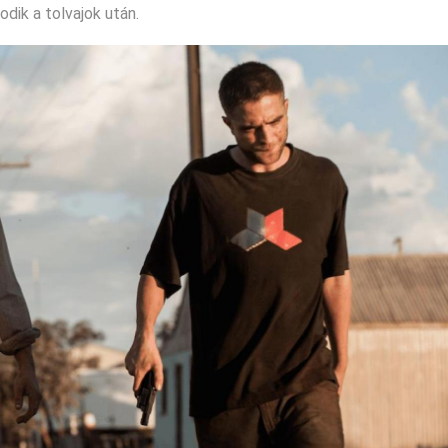
dik a tolvajok után.