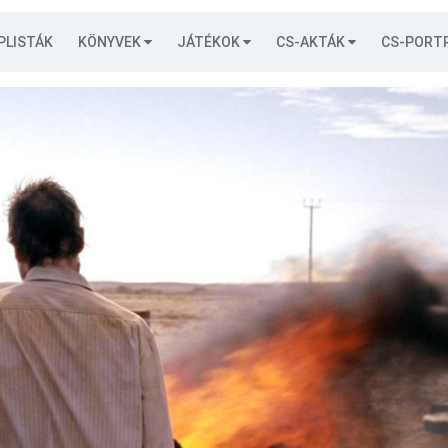
PLISTÁK
KÖNYVEK
JÁTÉKOK
CS-AKTÁK
CS-PORT