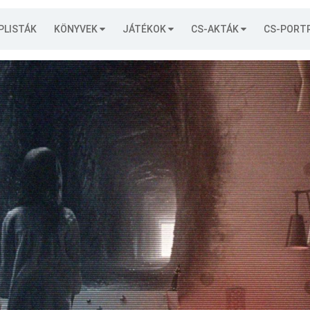
PLISTÁK
KÖNYVEK
JÁTÉKOK
CS-AKTÁK
CS-PORT