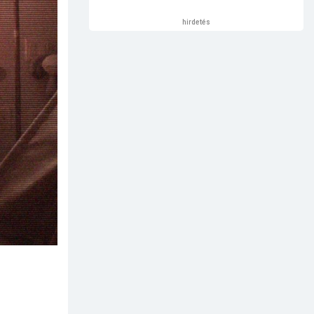
hirdetés