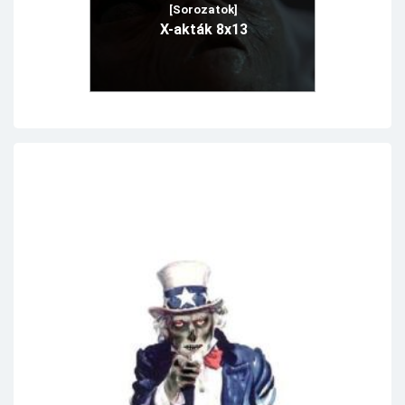
[Sorozatok]
X-akták 8x13