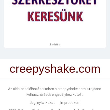
hirdetés
creepyshake.com
Az oldalon található tartalom a creepyshake.com tulajdona.
Felhasználásuk engedélyhez kötött.
Jogi nyilatkozat
Impresszum