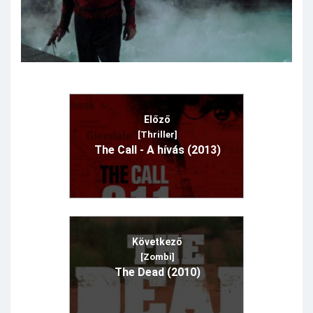
Előző
[Thriller]
The Call - A hívás (2013)
Következő
[Zombi]
The Dead (2010)