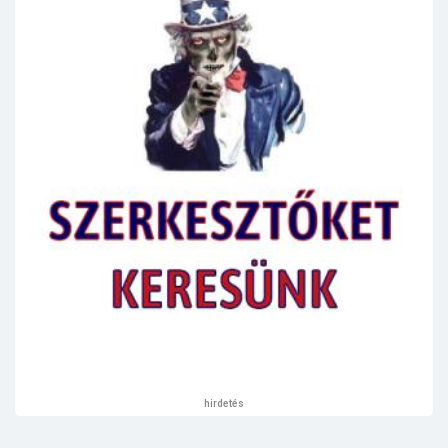
hirdetés