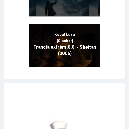
Következő
[Slasher]
Francia extrém XIX. - Sheitan
(2006)