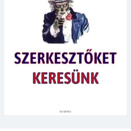
hirdetés