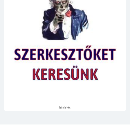
hirdetés