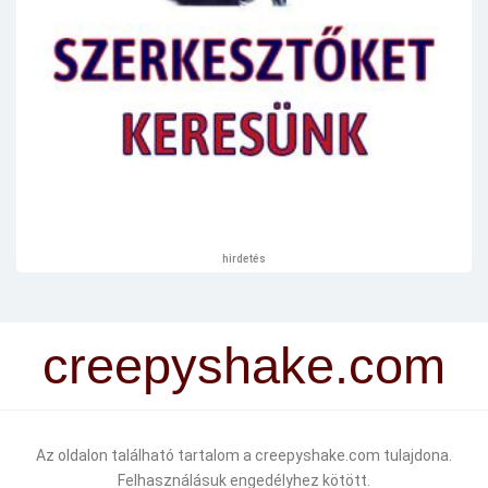
hirdetés
creepyshake.com
Az oldalon található tartalom a creepyshake.com tulajdona.
Felhasználásuk engedélyhez kötött.