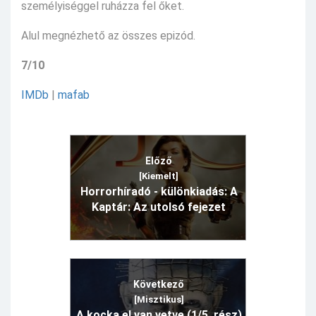
személyiséggel ruházza fel őket.
Alul megnézhető az összes epizód.
7/10
IMDb
|
mafab
Előző
[Kiemelt]
Horrorhíradó - különkiadás: A
Kaptár: Az utolsó fejezet
Következő
[Misztikus]
A kocka el van vetve (1/5. rész)