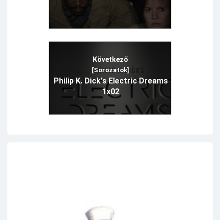
Következő
[Sorozatok]
Philip K. Dick's Electric Dreams
1x02