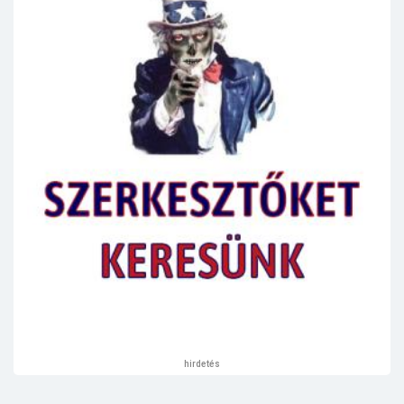
hirdetés