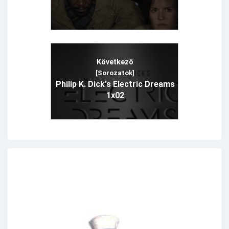
Következő
[Sorozatok]
Philip K. Dick's Electric Dreams
1x02