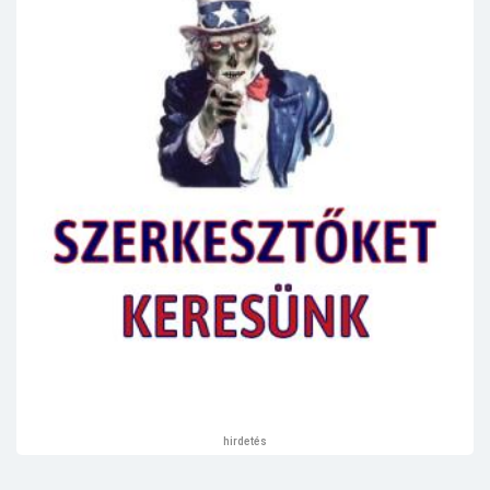
hirdetés