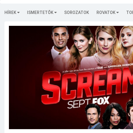
HÍREK
ISMERTETŐK
SOROZATOK
ROVATOK
TO