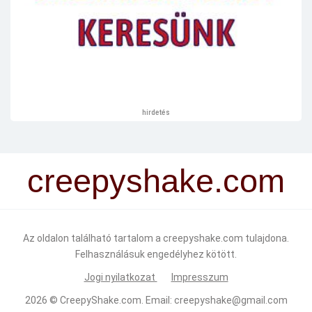
hirdetés
creepyshake.com
Az oldalon található tartalom a creepyshake.com tulajdona.
Felhasználásuk engedélyhez kötött.
Jogi nyilatkozat
Impresszum
2026 ©
CreepyShake.com
. Email:
creepyshake@gmail.com