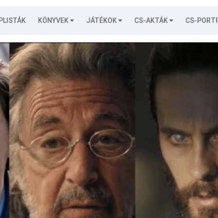
PLISTÁK
KÖNYVEK
JÁTÉKOK
CS-AKTÁK
CS-PORT