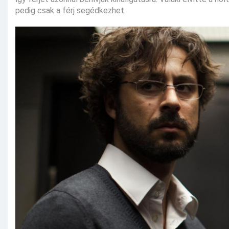
pedig csak a férj segédkezhet.