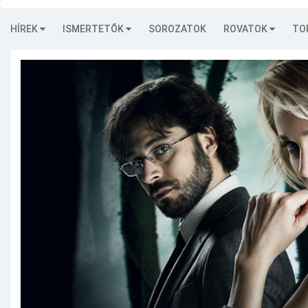
HÍREK
ISMERTETŐK
SOROZATOK
ROVATOK
TO