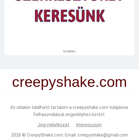
hirdetés
creepyshake.com
Az oldalon található tartalom a creepyshake.com tulajdona.
Felhasználásuk engedélyhez kötött.
Jogi nyilatkozat
Impresszum
2026 ©
CreepyShake.com
. Email:
creepyshake@gmail.com