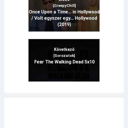
[CreepyChill]
Once Upon a Time... in Hollywood
/ Volt egyszer egy... Hollywood
(2019)
Következő
[Sorozatok]
Fear The Walking Dead 5x10